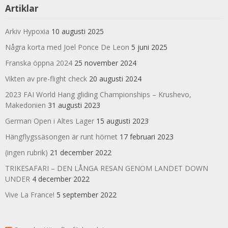
Artiklar
Arkiv Hypoxia
10 augusti 2025
Några korta med Joel Ponce De Leon
5 juni 2025
Franska öppna 2024
25 november 2024
Vikten av pre-flight check
20 augusti 2024
2023 FAI World Hang gliding Championships – Krushevo,
Makedonien
31 augusti 2023
German Open i Altes Lager
15 augusti 2023
Hängflygssäsongen är runt hörnet
17 februari 2023
(ingen rubrik)
21 december 2022
TRIKESAFARI – DEN LÅNGA RESAN GENOM LANDET DOWN
UNDER
4 december 2022
Vive La France!
5 september 2022