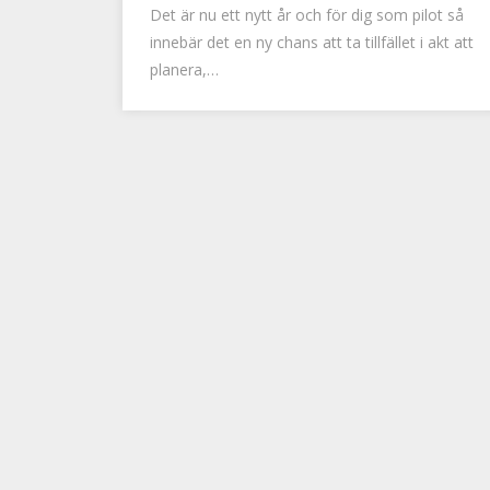
Det är nu ett nytt år och för dig som pilot så
innebär det en ny chans att ta tillfället i akt att
planera,…