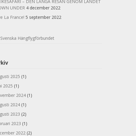
IKESAFARI – DEN LÅNGA RESAN GENOM LANDET
OWN UNDER
4 december 2022
ve La France!
5 september 2022
Svenska Hängflygförbundet
rkiv
gusti 2025
(1)
ni 2025
(1)
vember 2024
(1)
gusti 2024
(1)
gusti 2023
(2)
bruari 2023
(1)
cember 2022
(2)