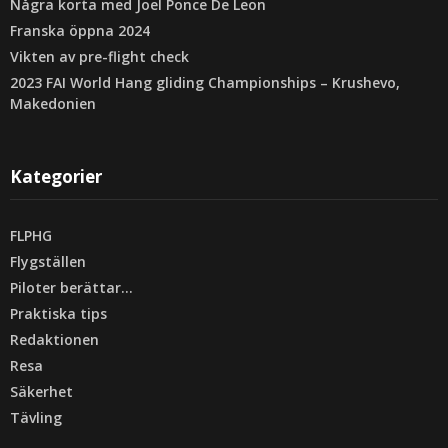
Några korta med Joel Ponce De Leon
Franska öppna 2024
Vikten av pre-flight check
2023 FAI World Hang gliding Championships – Krushevo,
Makedonien
Kategorier
FLPHG
Flygställen
Piloter berättar…
Praktiska tips
Redaktionen
Resa
Säkerhet
Tävling