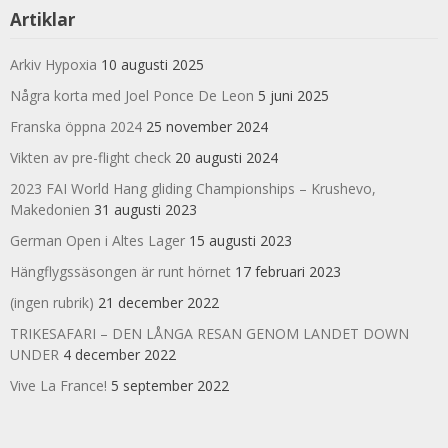
Artiklar
Arkiv Hypoxia
10 augusti 2025
Några korta med Joel Ponce De Leon
5 juni 2025
Franska öppna 2024
25 november 2024
Vikten av pre-flight check
20 augusti 2024
2023 FAI World Hang gliding Championships – Krushevo,
Makedonien
31 augusti 2023
German Open i Altes Lager
15 augusti 2023
Hängflygssäsongen är runt hörnet
17 februari 2023
(ingen rubrik)
21 december 2022
TRIKESAFARI – DEN LÅNGA RESAN GENOM LANDET DOWN
UNDER
4 december 2022
Vive La France!
5 september 2022