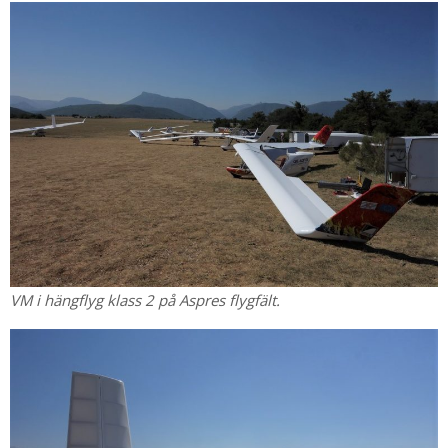
VM i hängflyg klass 2 på Aspres flygfält.