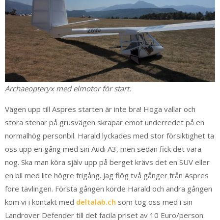
Archaeopteryx med elmotor för start.
Vägen upp till Aspres starten är inte bra! Höga vallar och
stora stenar på grusvägen skrapar emot underredet på en
normalhög personbil. Harald lyckades med stor försiktighet ta
oss upp en gång med sin Audi A3, men sedan fick det vara
nog. Ska man köra själv upp på berget krävs det en SUV eller
en bil med lite högre frigång. Jag flög två gånger från Aspres
före tävlingen. Första gången körde Harald och andra gången
kom vi i kontakt med
deltalab.ch
som tog oss med i sin
Landrover Defender till det facila priset av 10 Euro/person.