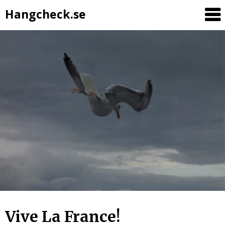
Hangcheck.se
Vive La France!