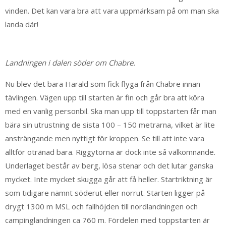
vinden. Det kan vara bra att vara uppmärksam på om man ska
landa där!
Landningen i dalen söder om Chabre.
Nu blev det bara Harald som fick flyga från Chabre innan
tävlingen. Vägen upp till starten är fin och går bra att köra
med en vanlig personbil. Ska man upp till toppstarten får man
bära sin utrustning de sista 100 – 150 metrarna, vilket är lite
ansträngande men nyttigt för kroppen. Se till att inte vara
alltför otränad bara. Riggytorna är dock inte så välkomnande.
Underlaget består av berg, lösa stenar och det lutar ganska
mycket. Inte mycket skugga går att få heller. Startriktning är
som tidigare nämnt söderut eller norrut. Starten ligger på
drygt 1300 m MSL och fallhöjden till nordlandningen och
campinglandningen ca 760 m. Fördelen med toppstarten är