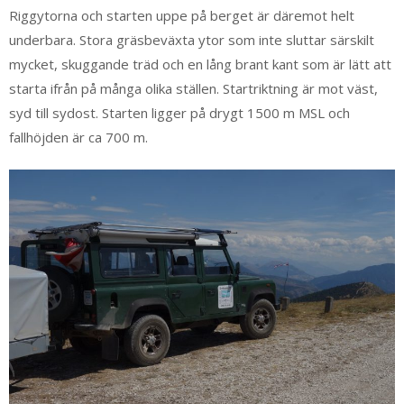
Riggytorna och starten uppe på berget är däremot helt
underbara. Stora gräsbeväxta ytor som inte sluttar särskilt
mycket, skuggande träd och en lång brant kant som är lätt att
starta ifrån på många olika ställen. Startriktning är mot väst,
syd till sydost. Starten ligger på drygt 1500 m MSL och
fallhöjden är ca 700 m.