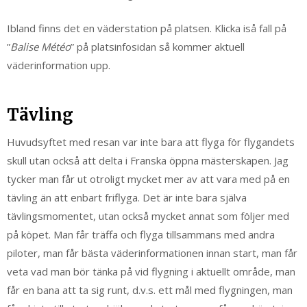
Ibland finns det en väderstation på platsen. Klicka iså fall på
”
Balise Météo
” på platsinfosidan så kommer aktuell
väderinformation upp.
Tävling
Huvudsyftet med resan var inte bara att flyga för flygandets
skull utan också att delta i Franska öppna mästerskapen. Jag
tycker man får ut otroligt mycket mer av att vara med på en
tävling än att enbart friflyga. Det är inte bara själva
tävlingsmomentet, utan också mycket annat som följer med
på köpet. Man får träffa och flyga tillsammans med andra
piloter, man får bästa väderinformationen innan start, man får
veta vad man bör tänka på vid flygning i aktuellt område, man
får en bana att ta sig runt, d.v.s. ett mål med flygningen, man