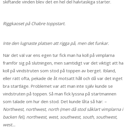
skiftande vinden blev det en hel del halvtaskiga starter.
Riggkaoset på Chabre toppstart.
Inte den lugnaste platsen att rigga på, men det funkar.
När det väl var ens egen tur fick man ha koll på vimplarna
framför sig på slutningen, men samtidigt var det viktigt att ha
koll på vindstruten som stod på toppen av berget. Ibland,
eller rätt ofta, pekade de åt motsatt håll och då var det inget
bra startläge. Problemet var att man inte själv kunde se
vindstruten på toppen. Så man fick lyssna på startmannen
som talade om hur den stod. Det kunde låta så här:
–
Northwest, northwest, north (men då stod såklart vimplarna i
backen fel), northwest, west, southwest, south, southwest,
west…