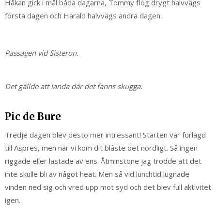
Håkan gick i mål båda dagarna, Tommy flög drygt halvvägs
första dagen och Harald halvvägs andra dagen.
Passagen vid Sisteron.
Det gällde att landa där det fanns skugga.
Pic de Bure
Tredje dagen blev desto mer intressant! Starten var förlagd
till Aspres, men när vi kom dit blåste det nordligt. Så ingen
riggade eller lastade av ens. Åtminstone jag trodde att det
inte skulle bli av något heat. Men så vid lunchtid lugnade
vinden ned sig och vred upp mot syd och det blev full aktivitet
igen.