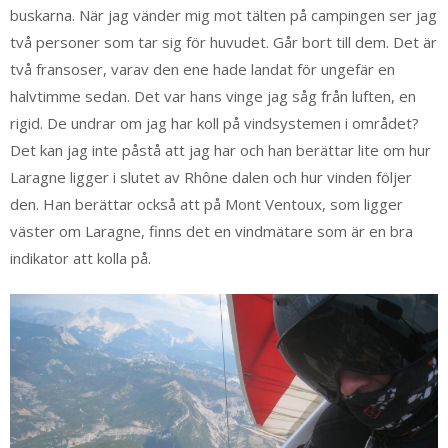
buskarna. När jag vänder mig mot tälten på campingen ser jag
två personer som tar sig för huvudet. Går bort till dem. Det är
två fransoser, varav den ene hade landat för ungefär en
halvtimme sedan. Det var hans vinge jag såg från luften, en
rigid. De undrar om jag har koll på vindsystemen i området?
Det kan jag inte påstå att jag har och han berättar lite om hur
Laragne ligger i slutet av Rhône dalen och hur vinden följer
den. Han berättar också att på Mont Ventoux, som ligger
väster om Laragne, finns det en vindmätare som är en bra
indikator att kolla på.