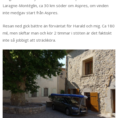
Laragne-Montéglin, ca 30 km söder om Aspres, om vinden
inte medgav start från Aspres.
Resan ned gick bättre än förväntat för Harald och mig. Ca 180
mil, men skiftar man och kör 2 timmar i stöten är det faktiskt
inte så jobbigt att sträckköra.