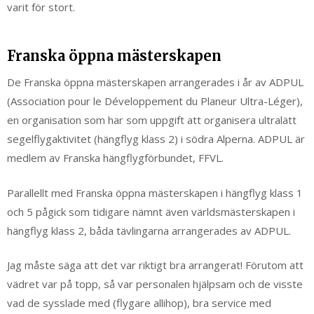
varit för stort.
Franska öppna mästerskapen
De Franska öppna mästerskapen arrangerades i år av ADPUL
(Association pour le Développement du Planeur Ultra-Léger),
en organisation som har som uppgift att organisera ultralätt
segelflygaktivitet (hängflyg klass 2) i södra Alperna. ADPUL är
medlem av Franska hängflygförbundet, FFVL.
Parallellt med Franska öppna mästerskapen i hängflyg klass 1
och 5 pågick som tidigare nämnt även världsmästerskapen i
hängflyg klass 2, båda tävlingarna arrangerades av ADPUL.
Jag måste säga att det var riktigt bra arrangerat! Förutom att
vädret var på topp, så var personalen hjälpsam och de visste
vad de sysslade med (flygare allihop), bra service med