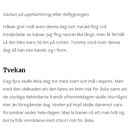
Väntan på upphämtning efter felflygningen
.
Håkan gick i mål även denna dag och Harald flög två
tredjedelar av banan. Jag flög nästan lika långt, men åt fel håll
så det blev bara 56 km på rutten. Tommy stod över denna
dag då han inte kände sig i form.
Tvekan
Dag fyra skulle likna dag tre med start och mål i Aspres. Men
med den skillnaden att det fanns en liten risk för åska samt att
de västliga dalvindarna framåt eftermiddagen skulle öka något
mer än föregående dag. Vinden på höjd skulle däremot vara
försumbar under hela dagen. Man la banan så att man höll sig
borta från områdena med störst risk för åska.