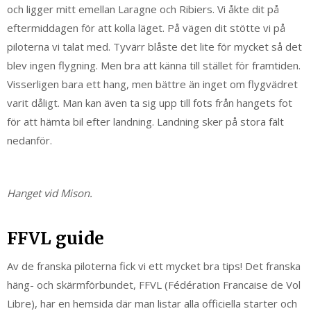
och ligger mitt emellan Laragne och Ribiers. Vi åkte dit på
eftermiddagen för att kolla läget. På vägen dit stötte vi på
piloterna vi talat med. Tyvärr blåste det lite för mycket så det
blev ingen flygning. Men bra att känna till stället för framtiden.
Visserligen bara ett hang, men bättre än inget om flygvädret
varit dåligt. Man kan även ta sig upp till fots från hangets fot
för att hämta bil efter landning. Landning sker på stora fält
nedanför.
Hanget vid Mison.
FFVL guide
Av de franska piloterna fick vi ett mycket bra tips! Det franska
häng- och skärmförbundet, FFVL (Fédération Francaise de Vol
Libre), har en hemsida där man listar alla officiella starter och