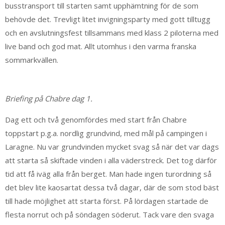
busstransport till starten samt upphämtning för de som
behövde det. Trevligt litet invigningsparty med gott tilltugg
och en avslutningsfest tillsammans med klass 2 piloterna med
live band och god mat. Allt utomhus i den varma franska
sommarkvällen.
Briefing på Chabre dag 1.
Dag ett och två genomfördes med start från Chabre
toppstart p.g.a. nordlig grundvind, med mål på campingen i
Laragne. Nu var grundvinden mycket svag så när det var dags
att starta så skiftade vinden i alla väderstreck. Det tog därför
tid att få iväg alla från berget. Man hade ingen turordning så
det blev lite kaosartat dessa två dagar, där de som stod bäst
till hade möjlighet att starta först. På lördagen startade de
flesta norrut och på söndagen söderut. Tack vare den svaga