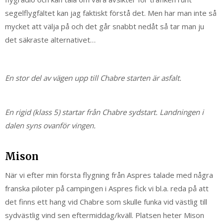
segelflygfältet kan jag faktiskt förstå det. Men har man inte så
mycket att välja på och det går snabbt nedåt så tar man ju
det säkraste alternativet…
En stor del av vägen upp till Chabre starten är asfalt.
En rigid (klass 5) startar från Chabre sydstart. Landningen i
dalen syns ovanför vingen.
Mison
När vi efter min första flygning från Aspres talade med några
franska piloter på campingen i Aspres fick vi bl.a. reda på att
det finns ett hang vid Chabre som skulle funka vid västlig till
sydvästlig vind sen eftermiddag/kväll. Platsen heter Mison