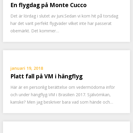
En flygdag på Monte Cucco
Det är lördag i slutet av Juni.Sedan vi kom hit på torsdag
har det varit perfekt flygväder vilket inte har passerat
obemärkt. Det kommer…
januari 19, 2018
Platt fall på VM i hängflyg
Här är en personlig berättelse om vedermödorna inför
och under hängflyg-VM i Brasilien 2017. Självömkan,
kanske? Men jag beskriver bara vad som hände och…