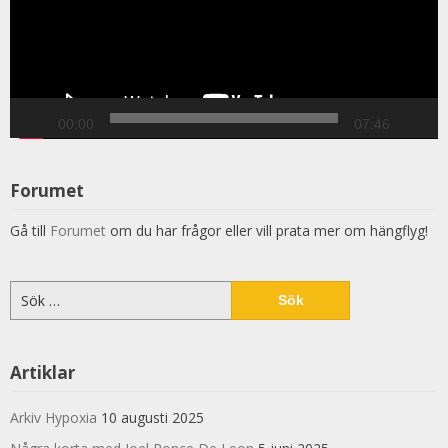
00:00
07:46
Forumet
Gå till
Forumet
om du har frågor eller vill prata mer om hängflyg!
Sök
efter:
Artiklar
Arkiv Hypoxia
10 augusti 2025