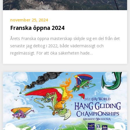
november 25, 2024
Franska öppna 2024
Årets Franska öppna mästerskap skiljde sig en del från det
senaste jag deltog i 2022, både vädermässigt och
regelmässigt. För att öka säkerheten hade…