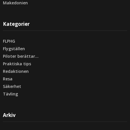
Makedonien
Kategorier
FLPHG
Flygställen
Piloter berättar…
Praktiska tips
Redaktionen
Resa
Säkerhet
Tävling
Arkiv