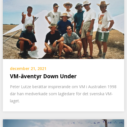
december 21, 2021
VM-äventyr Down Under
Peter Lutze berättar inspirerande om VM i Australien 1998
där han medverkade som lagledare för det svenska VM-
laget.