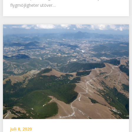
flygmöjligheter utöver…
juli 8, 2020