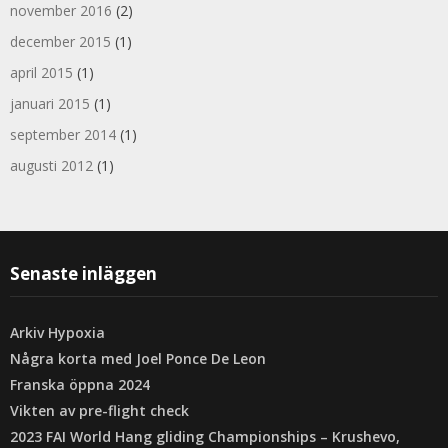
november 2016
(2)
december 2015
(1)
april 2015
(1)
januari 2015
(1)
september 2014
(1)
augusti 2012
(1)
Senaste inläggen
Arkiv Hypoxia
Några korta med Joel Ponce De Leon
Franska öppna 2024
Vikten av pre-flight check
2023 FAI World Hang gliding Championships – Krushevo,