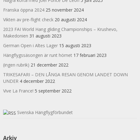
Några korta med Joel Ponce De Leon
5 juni 2025
Franska öppna 2024
25 november 2024
Vikten av pre-flight check
20 augusti 2024
2023 FAI World Hang gliding Championships – Krushevo,
Makedonien
31 augusti 2023
German Open i Altes Lager
15 augusti 2023
Hängflygssäsongen är runt hörnet
17 februari 2023
(ingen rubrik)
21 december 2022
TRIKESAFARI – DEN LÅNGA RESAN GENOM LANDET DOWN
UNDER
4 december 2022
Vive La France!
5 september 2022
Svenska Hängflygförbundet
Arkiv