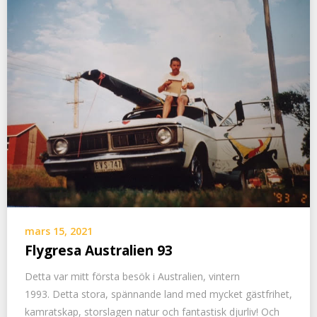
mars 15, 2021
Flygresa Australien 93
Detta var mitt första besök i Australien, vintern
1993. Detta stora, spännande land med mycket gästfrihet,
kamratskap, storslagen natur och fantastisk djurliv! Och