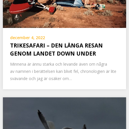
december 4, 2022
TRIKESAFARI – DEN LÅNGA RESAN
GENOM LANDET DOWN UNDER
Minnena är ännu starka och levande även om några
av namnen i berättelsen kan blivit fel, chronologien är lite
svävande och jag är osäker om…