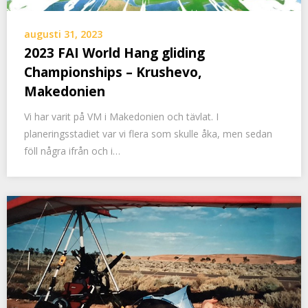
augusti 31, 2023
2023 FAI World Hang gliding
Championships – Krushevo,
Makedonien
Vi har varit på VM i Makedonien och tävlat. I
planeringsstadiet var vi flera som skulle åka, men sedan
föll några ifrån och i…