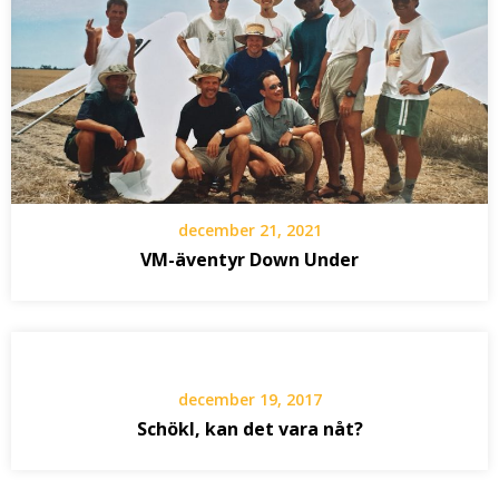
december 21, 2021
VM-äventyr Down Under
december 19, 2017
Schökl, kan det vara nåt?