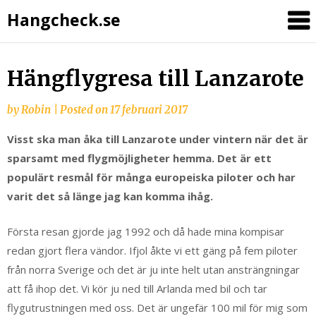
Hangcheck.se
Hängflygresa till Lanzarote
by
Robin
|
Posted on
17 februari 2017
Visst ska man åka till Lanzarote under vintern när det är
sparsamt med flygmöjligheter hemma. Det är ett
populärt resmål för många europeiska piloter och har
varit det så länge jag kan komma ihåg.
Första resan gjorde jag 1992 och då hade mina kompisar
redan gjort flera vändor. Ifjol åkte vi ett gäng på fem piloter
från norra Sverige och det är ju inte helt utan ansträngningar
att få ihop det. Vi kör ju ned till Arlanda med bil och tar
flygutrustningen med oss. Det är ungefär 100 mil för mig som