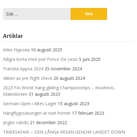
Sök
efter:
Artiklar
Arkiv Hypoxia
10 augusti 2025
Några korta med Joel Ponce De Leon
5 juni 2025
Franska öppna 2024
25 november 2024
Vikten av pre-flight check
20 augusti 2024
2023 FAI World Hang gliding Championships – Krushevo,
Makedonien
31 augusti 2023
German Open i Altes Lager
15 augusti 2023
Hängflygssäsongen är runt hörnet
17 februari 2023
(ingen rubrik)
21 december 2022
TRIKESAFARI – DEN LÅNGA RESAN GENOM LANDET DOWN