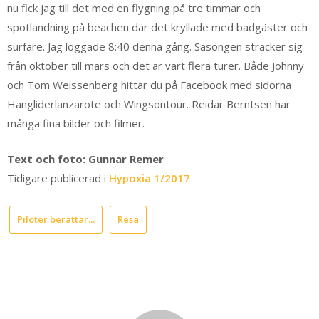
nu fick jag till det med en flygning på tre timmar och
spotlandning på beachen där det kryllade med badgäster och
surfare. Jag loggade 8:40 denna gång. Säsongen sträcker sig
från oktober till mars och det är värt flera turer. Både Johnny
och Tom Weissenberg hittar du på Facebook med sidorna
Hangliderlanzarote och Wingsontour. Reidar Berntsen har
många fina bilder och filmer.
Text och foto: Gunnar Remer
Tidigare publicerad i
Hypoxia 1/2017
Piloter berättar...
Resa