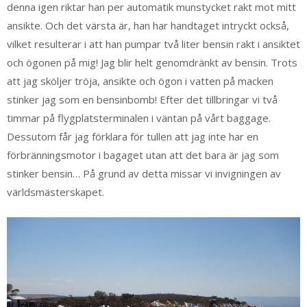
denna igen riktar han per automatik munstycket rakt mot mitt
ansikte. Och det värsta är, han har handtaget intryckt också,
vilket resulterar i att han pumpar två liter bensin rakt i ansiktet
och ögonen på mig! Jag blir helt genomdränkt av bensin. Trots
att jag sköljer tröja, ansikte och ögon i vatten på macken
stinker jag som en bensinbomb! Efter det tillbringar vi två
timmar på flygplatsterminalen i väntan på vårt baggage.
Dessutom får jag förklara för tullen att jag inte har en
förbränningsmotor i bagaget utan att det bara är jag som
stinker bensin… På grund av detta missar vi invigningen av
världsmästerskapet.