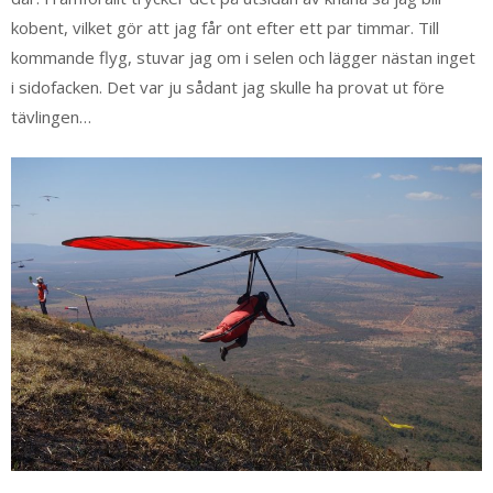
kobent, vilket gör att jag får ont efter ett par timmar. Till
kommande flyg, stuvar jag om i selen och lägger nästan inget
i sidofacken. Det var ju sådant jag skulle ha provat ut före
tävlingen…