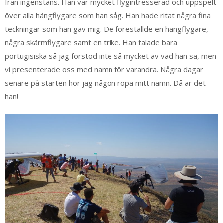
från ingenstans. Han var mycket flygintresserad och uppspelt
över alla hängflygare som han såg. Han hade ritat några fina
teckningar som han gav mig. De föreställde en hängflygare,
några skärmflygare samt en trike. Han talade bara
portugisiska så jag förstod inte så mycket av vad han sa, men
vi presenterade oss med namn för varandra. Några dagar
senare på starten hör jag någon ropa mitt namn. Då är det
han!