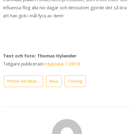
influensa flög alla nio dagar och dessutom gjorde det så bra
att han gick i mål fyra av dem!
Text och foto: Thomas Hylander
Tidigare publicerad i
Hypoxia 1/2018
Piloter berättar...
Resa
Tävling