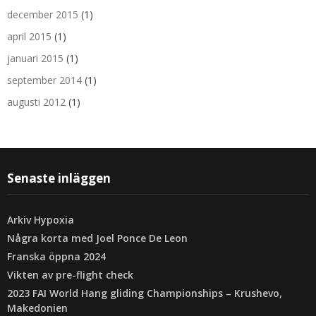
december 2015
(1)
april 2015
(1)
januari 2015
(1)
september 2014
(1)
augusti 2012
(1)
Senaste inläggen
Arkiv Hypoxia
Några korta med Joel Ponce De Leon
Franska öppna 2024
Vikten av pre-flight check
2023 FAI World Hang gliding Championships – Krushevo,
Makedonien