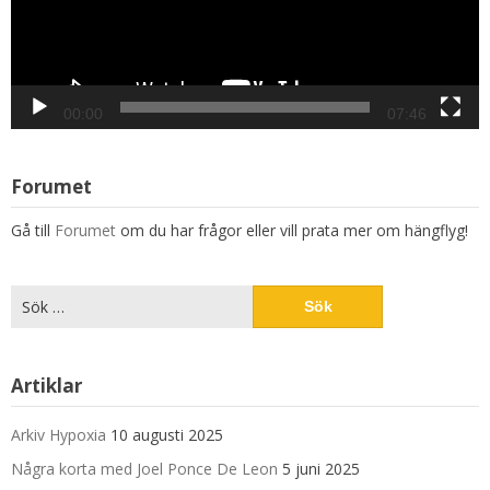
00:00
07:46
Forumet
Gå till
Forumet
om du har frågor eller vill prata mer om hängflyg!
Sök
efter:
Artiklar
Arkiv Hypoxia
10 augusti 2025
Några korta med Joel Ponce De Leon
5 juni 2025