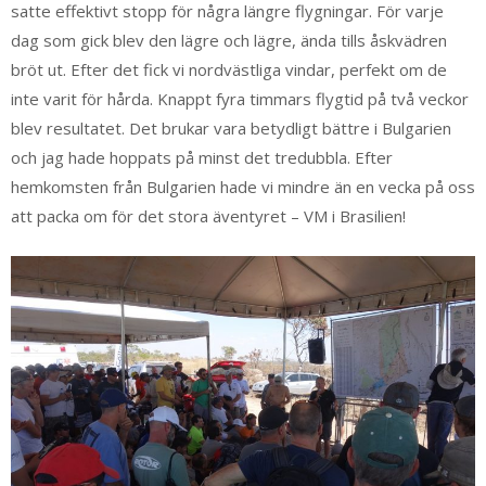
satte effektivt stopp för några längre flygningar. För varje
dag som gick blev den lägre och lägre, ända tills åskvädren
bröt ut. Efter det fick vi nordvästliga vindar, perfekt om de
inte varit för hårda. Knappt fyra timmars flygtid på två veckor
blev resultatet. Det brukar vara betydligt bättre i Bulgarien
och jag hade hoppats på minst det tredubbla. Efter
hemkomsten från Bulgarien hade vi mindre än en vecka på oss
att packa om för det stora äventyret – VM i Brasilien!