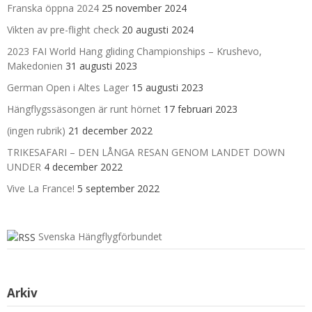
Franska öppna 2024
25 november 2024
Vikten av pre-flight check
20 augusti 2024
2023 FAI World Hang gliding Championships – Krushevo,
Makedonien
31 augusti 2023
German Open i Altes Lager
15 augusti 2023
Hängflygssäsongen är runt hörnet
17 februari 2023
(ingen rubrik)
21 december 2022
TRIKESAFARI – DEN LÅNGA RESAN GENOM LANDET DOWN
UNDER
4 december 2022
Vive La France!
5 september 2022
Svenska Hängflygförbundet
Arkiv