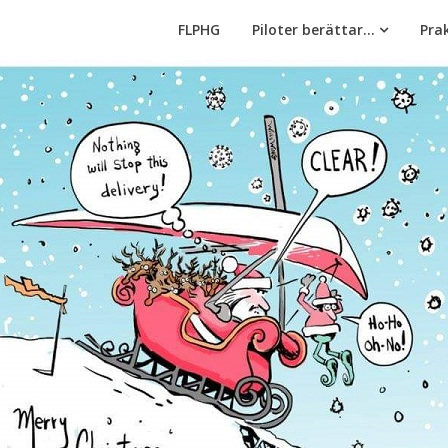
FLPHG
Piloter berättar…
Prak