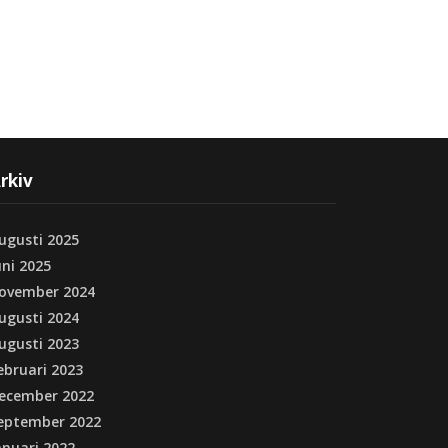
rkiv
ugusti 2025
uni 2025
ovember 2024
ugusti 2024
ugusti 2023
ebruari 2023
ecember 2022
eptember 2022
anuari 2022