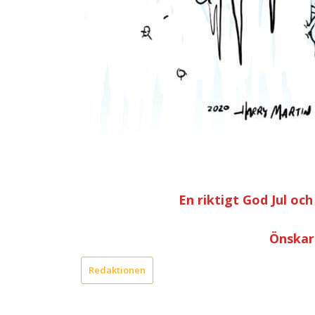
En riktigt God Jul oc
Önskar
Redaktionen