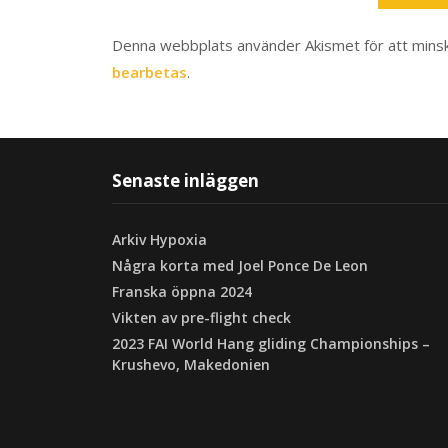
Denna webbplats använder Akismet för att mins
bearbetas
.
Senaste inläggen
Arkiv Hypoxia
Några korta med Joel Ponce De Leon
Franska öppna 2024
Vikten av pre-flight check
2023 FAI World Hang gliding Championships –
Krushevo, Makedonien