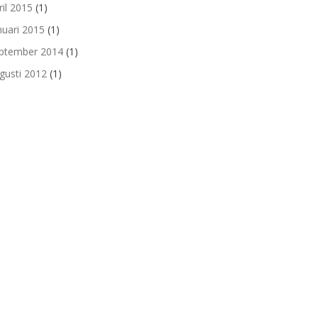
ril 2015
(1)
nuari 2015
(1)
ptember 2014
(1)
gusti 2012
(1)